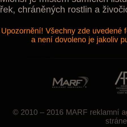
řek, chráněných rostlin a živoči
Upozornění! Všechny zde uvedené fo
a není dovoleno je jakoliv 
© 2010 – 2016
MARF
reklamní a
strán